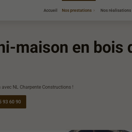
Accueil
Nos prestations
Nos réalisations
ni-maison en bois 
s avec NL Charpente Constructions !
5 93 60 90