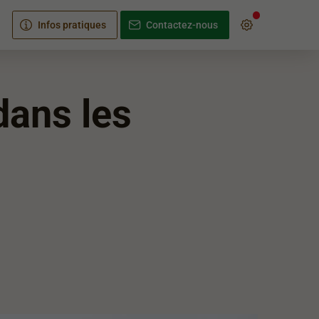
Infos pratiques
Contactez-nous
dans les