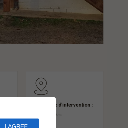
Notre zone d'intervention :
Les Landes
I AGREE