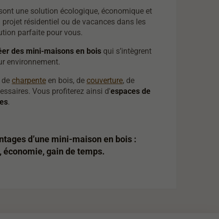
sont une solution écologique, économique et
n projet résidentiel ou de vacances dans les
tion parfaite pour vous.
éer des mini-maisons en bois
qui s’intègrent
r environnement.
x de
charpente
en bois, de
couverture
, de
essaires. Vous profiterez ainsi d'
espaces de
ues
.
ntages d’une mini-maison en bois :
, économie, gain de temps.