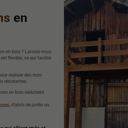
ons
en
on en bois ? Laissez-nous
st flexible, ce qui facilite
our réaliser des mini-
s résistantes.
sons en bois séduisent
asses
, d’abris de jardin ou