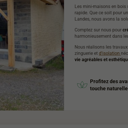
Les mini-maisons en bois 
rapide. Que ce soit pour u
Landes, nous avons la solu
Comptez sur nous pour
cr
harmonieusement dans leu
Nous réalisons les travau
zinguerie et
d'isolation
néc
vie agréables et esthétiq
Profitez des ava
touche naturelle